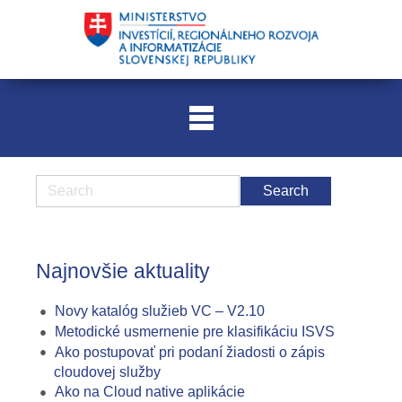
Najnovšie aktuality
Novy katalóg služieb VC – V2.10
Metodické usmernenie pre klasifikáciu ISVS
Ako postupovať pri podaní žiadosti o zápis
cloudovej služby
Ako na Cloud native aplikácie