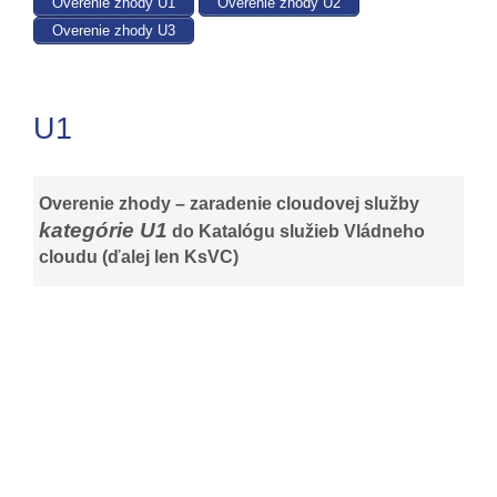
Overenie zhody U1
Overenie zhody U2
Overenie zhody U3
U1
Overenie zhody – zaradenie cloudovej služby
kategórie U1
do
Katalógu služieb Vládneho
cloudu (ďalej len KsVC)