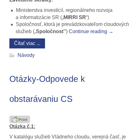
Ministerstva investícií, regionálneho rozvoja
a informatizácie SR („
MIRRI SR
“)
Spoločnosť, ktorá je prevádzkovateľom cloudových
služieb („
Spoločnosť
“)
Continue reading
→
Čítať viac ...
Návody
Otázky-Odpovede k
obstarávaniu CS
Otázka č.1:
V katalógu služieb Vládneho cloudu, verejná časť, je