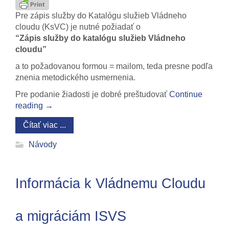
Pre zápis služby do Katalógu služieb Vládneho
cloudu
(
KsVC) je nutné požiadať o
“Zápis služby do katalógu služieb Vládneho
cloudu”
a to požadovanou formou = mailom, teda presne podľa
znenia metodického usmernenia.
Pre podanie žiadosti je dobré preštudovať
Continue
reading
→
Čítať viac ...
Návody
Informácia k Vládnemu Cloudu
a migráciám ISVS