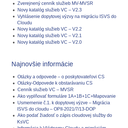
Zverejnený cenník služieb MV-MVSR
Novy katalóg služieb VC – V2.3
Vyhlásenie dopytovej výzvy na migráciu ISVS do
Cloudu
Novy katalóg služieb VC – V2.2
Novy katalóg služieb VC – V2.1
Novy katalóg služieb VC – V2.0
Najnovšie informácie
Otázky a odpovede – o poskytovateľovi CS
Otázky-Odpovede k obstarávaniu CS
Cenník služieb VC – MVSR
Ako vyplňovať formuláre 1A+1B+1C+Mapovanie
Usmernenie č.1. k dopytovej výzve – Migrácia
ISVS do cloudu – OPII-2021/7/13-DOP
Ako podať žiadosť o zápis cloudovej služby do
KsVC