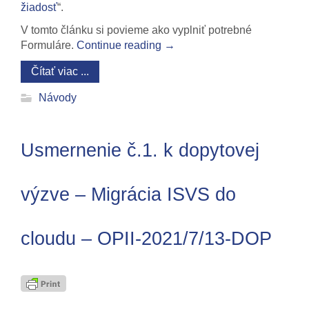
žiadosť
“.
V tomto článku si povieme ako vyplniť potrebné
Formuláre.
Continue reading
→
Čítať viac ...
Návody
Usmernenie č.1. k dopytovej
výzve – Migrácia ISVS do
cloudu – OPII-2021/7/13-DOP