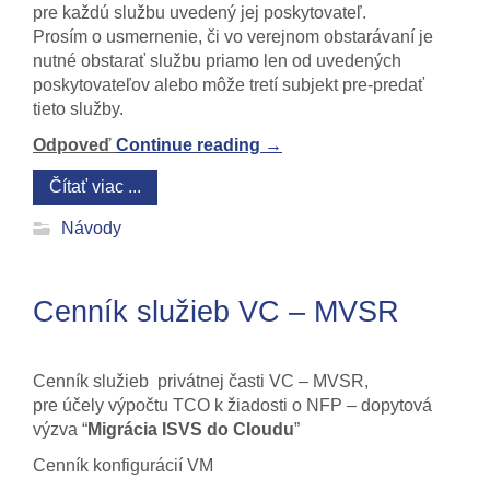
pre každú službu uvedený jej poskytovateľ.
Prosím o usmernenie, či vo verejnom obstarávaní je
nutné obstarať službu priamo len od uvedených
poskytovateľov alebo môže tretí subjekt pre-predať
tieto služby.
Odpoveď
Continue reading
→
Čítať viac ...
Návody
Cenník služieb VC – MVSR
Cenník služieb privátnej časti VC – MVSR,
pre účely výpočtu TCO k žiadosti o NFP – dopytová
výzva “
Migrácia ISVS do Cloudu
”
Cenník konfigurácií VM