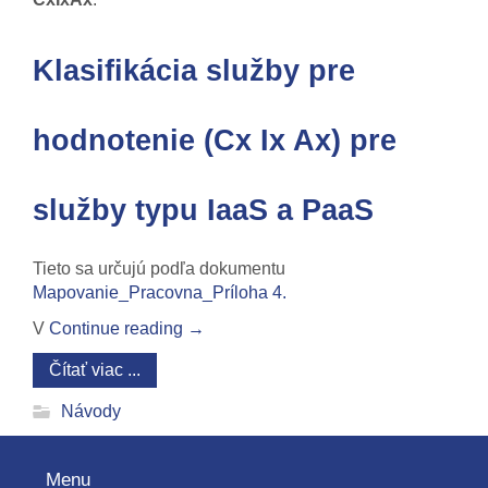
Klasifikácia služby pre
hodnotenie (Cx Ix Ax) pre
služby typu IaaS a PaaS
Tieto sa určujú podľa dokumentu
Mapovanie_Pracovna_Príloha 4.
V
Continue reading
→
Čítať viac ...
Návody
Menu