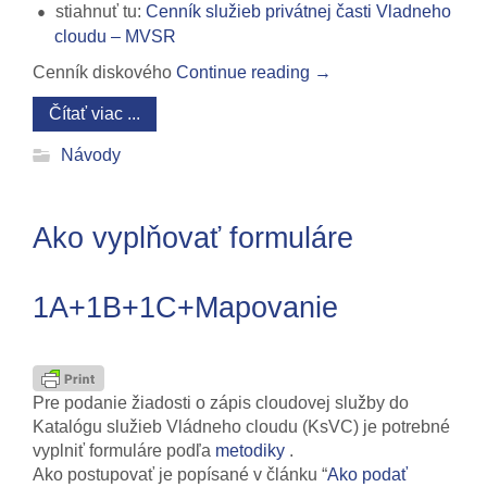
stiahnuť tu:
Cenník služieb privátnej časti Vladneho
cloudu – MVSR
Cenník diskového
Continue reading
→
Čítať viac ...
Návody
Ako vyplňovať formuláre
1A+1B+1C+Mapovanie
Pre podanie žiadosti o zápis cloudovej služby do
Katalógu služieb Vládneho cloudu (KsVC) je potrebné
vyplniť formuláre podľa
metodiky
.
Ako postupovať je popísané v článku “
Ako podať