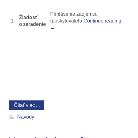
Prihlásenie záujemcu
Žiadosť
1.
(poskytovateľa
Continue reading
o zaradenie
→
Čítať viac ...
Návody