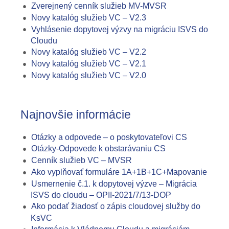
Zverejnený cenník služieb MV-MVSR
Novy katalóg služieb VC – V2.3
Vyhlásenie dopytovej výzvy na migráciu ISVS do
Cloudu
Novy katalóg služieb VC – V2.2
Novy katalóg služieb VC – V2.1
Novy katalóg služieb VC – V2.0
Najnovšie informácie
Otázky a odpovede – o poskytovateľovi CS
Otázky-Odpovede k obstarávaniu CS
Cenník služieb VC – MVSR
Ako vyplňovať formuláre 1A+1B+1C+Mapovanie
Usmernenie č.1. k dopytovej výzve – Migrácia
ISVS do cloudu – OPII-2021/7/13-DOP
Ako podať žiadosť o zápis cloudovej služby do
KsVC