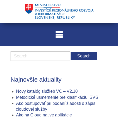
Najnovšie aktuality
Novy katalóg služieb VC – V2.10
Metodické usmernenie pre klasifikáciu ISVS
Ako postupovať pri podaní žiadosti o zápis
cloudovej služby
Ako na Cloud native aplikácie