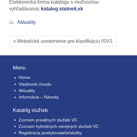
Elektronická forma katalógu s možnosťou
vyhľadávania:
katalog
.
statneit.sk
Aktuality
« Metodické usmernenie pre klasifikáciu ISVS
Menu
Home
Vlastnosti cloudu
Aktuality
Informácie – Návody
Katalóg služieb
Zoznam privátnych služieb VC
Zoznam hybridných-verejných služieb VC
Registrácia poskytovateľa/služby