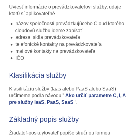
Uviesť informácie o prevádzkovateľovi služby, udaje
ktor0 s[ aplikovateľné
názov spoločnosti prevádzkujúceho Cloud ktorého
cloudovú službu ideme zapísať
adresa sídla prevádzkovateľa
telefonické kontakty na prevádzkovateľa
mailové kontakty na prevádzkovateľa
IČO
Klasifikácia služby
Klasifikáciu služby (Iaas alebo PaaS alebo SaaS)
určímeme podľa návodu ”
Ako určiť parametre C, I, A
pre služby IaaS, PaaS, SaaS
“.
Základný popis služby
Žiadateľ-poskuytovateľ popíše stručnou formou