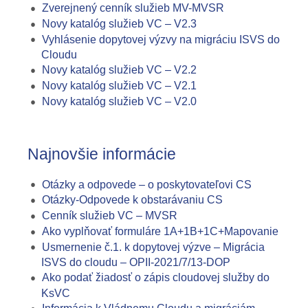
Zverejnený cenník služieb MV-MVSR
Novy katalóg služieb VC – V2.3
Vyhlásenie dopytovej výzvy na migráciu ISVS do
Cloudu
Novy katalóg služieb VC – V2.2
Novy katalóg služieb VC – V2.1
Novy katalóg služieb VC – V2.0
Najnovšie informácie
Otázky a odpovede – o poskytovateľovi CS
Otázky-Odpovede k obstarávaniu CS
Cenník služieb VC – MVSR
Ako vyplňovať formuláre 1A+1B+1C+Mapovanie
Usmernenie č.1. k dopytovej výzve – Migrácia
ISVS do cloudu – OPII-2021/7/13-DOP
Ako podať žiadosť o zápis cloudovej služby do
KsVC