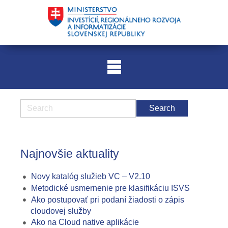
Najnovšie aktuality
Novy katalóg služieb VC – V2.10
Metodické usmernenie pre klasifikáciu ISVS
Ako postupovať pri podaní žiadosti o zápis
cloudovej služby
Ako na Cloud native aplikácie