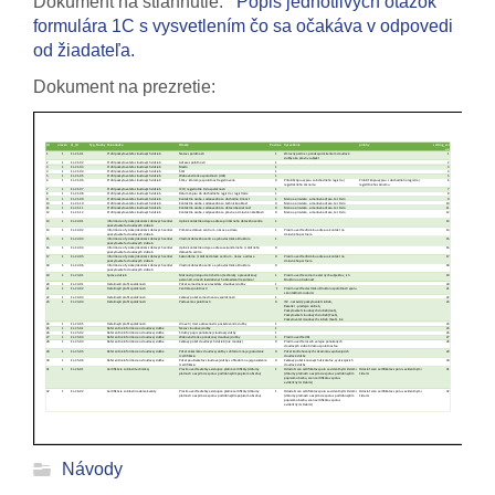
Dokument na stiahnutie:
Popis jednotlivých otázok
formulára 1C s vysvetlením čo sa očakáva v odpovedi
od žiadateľa.
Dokument na prezretie:
Návody