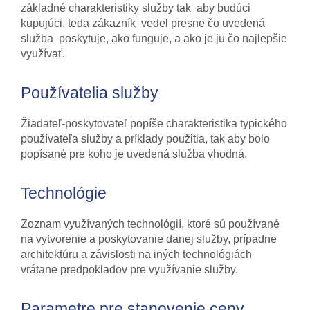
základné charakteristiky služby tak aby budúci
kupujúci, teda zákazník vedel presne čo uvedená
služba poskytuje, ako funguje, a ako je ju čo najlepšie
využívať.
Používatelia služby
Žiadateľ-poskytovateľ popíše charakteristika typického
používateľa služby a príklady použitia, tak aby bolo
popísané pre koho je uvedená služba vhodná.
Technológie
Zoznam využívaných technológií, ktoré sú používané
na vytvorenie a poskytovanie danej služby, prípadne
architektúru a závislosti na iných technológiách
vrátane predpokladov pre využívanie služby.
Parametre pre stanovenie ceny