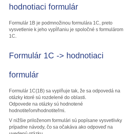
hodnotiaci formulár
Formulár 1B je podmnožinou formulára 1C, preto
vysvetlenie k jeho vypĺňaniu je spoločné s formulárom
1C.
Formulár 1C -> hodnotiaci
formulár
Formulár 1C(1B) sa vyplňuje tak, že sa odpovedá na
otázky ktoré sú rozdelené do oblasti.
Odpovede na otázky sú hodnotené
hodnotiteľom/hodnotiteľmi.
V nižšie priloženom formulári sú popísane vysvetlivky
prípadne návody, čo sa očakáva ako odpoveď na
uvedenú otázku.