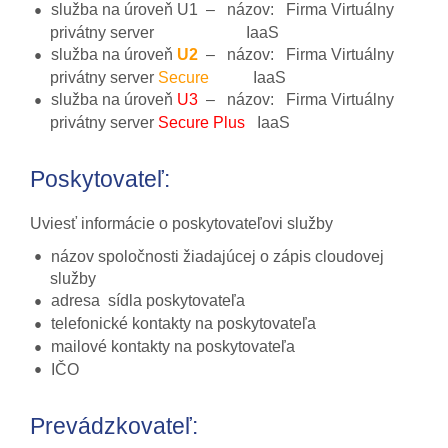
služba na úroveň U1 – názov: Firma Virtuálny
privátny server IaaS
služba na úroveň
U2
– názov: Firma Virtuálny
privátny server
Secure
IaaS
služba na úroveň
U3
– názov: Firma Virtuálny
privátny server
Secure Plus
IaaS
Poskytovateľ:
Uviesť informácie o poskytovateľovi služby
názov spoločnosti žiadajúcej o zápis cloudovej
služby
adresa sídla poskytovateľa
telefonické kontakty na poskytovateľa
mailové kontakty na poskytovateľa
IČO
Prevádzkovateľ: