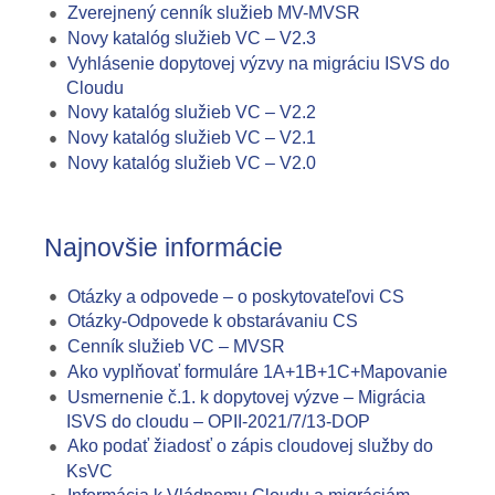
Zverejnený cenník služieb MV-MVSR
Novy katalóg služieb VC – V2.3
Vyhlásenie dopytovej výzvy na migráciu ISVS do
Cloudu
Novy katalóg služieb VC – V2.2
Novy katalóg služieb VC – V2.1
Novy katalóg služieb VC – V2.0
Najnovšie informácie
Otázky a odpovede – o poskytovateľovi CS
Otázky-Odpovede k obstarávaniu CS
Cenník služieb VC – MVSR
Ako vyplňovať formuláre 1A+1B+1C+Mapovanie
Usmernenie č.1. k dopytovej výzve – Migrácia
ISVS do cloudu – OPII-2021/7/13-DOP
Ako podať žiadosť o zápis cloudovej služby do
KsVC