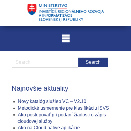
Najnovšie aktuality
Novy katalóg služieb VC – V2.10
Metodické usmernenie pre klasifikáciu ISVS
Ako postupovať pri podaní žiadosti o zápis
cloudovej služby
Ako na Cloud native aplikácie