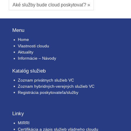
Aké služby bude cloud poskytovať? »
Menu
Home
Vlastnosti cloudu
Aktuality
Informácie – Návody
Katalóg služieb
Zoznam privátnych služieb VC
Zoznam hybridných-verejných služieb VC
Registrácia poskytovateľa/služby
Linky
MIRRI
Certifikácia a zápis služieb vládneho cloudu