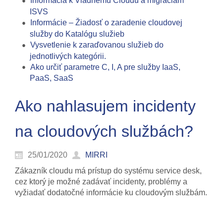
Informácia k Vládnemu Cloudu a migráciám
ISVS
Informácie – Žiadosť o zaradenie cloudovej
služby do Katalógu služieb
Vysvetlenie k zaraďovanou služieb do
jednotlivých kategórii.
Ako určiť parametre C, I, A pre služby IaaS,
PaaS, SaaS
Ako nahlasujem incidenty
na cloudových službách?
25/01/2020
MIRRI
Zákazník cloudu má prístup do systému service desk,
cez ktorý je možné zadávať incidenty, problémy a
vyžiadať dodatočné informácie ku cloudovým službám.