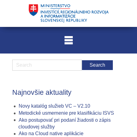
Najnovšie aktuality
Novy katalóg služieb VC – V2.10
Metodické usmernenie pre klasifikáciu ISVS
Ako postupovať pri podaní žiadosti o zápis
cloudovej služby
Ako na Cloud native aplikácie