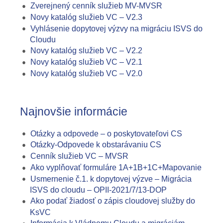
Zverejnený cenník služieb MV-MVSR
Novy katalóg služieb VC – V2.3
Vyhlásenie dopytovej výzvy na migráciu ISVS do
Cloudu
Novy katalóg služieb VC – V2.2
Novy katalóg služieb VC – V2.1
Novy katalóg služieb VC – V2.0
Najnovšie informácie
Otázky a odpovede – o poskytovateľovi CS
Otázky-Odpovede k obstarávaniu CS
Cenník služieb VC – MVSR
Ako vyplňovať formuláre 1A+1B+1C+Mapovanie
Usmernenie č.1. k dopytovej výzve – Migrácia
ISVS do cloudu – OPII-2021/7/13-DOP
Ako podať žiadosť o zápis cloudovej služby do
KsVC