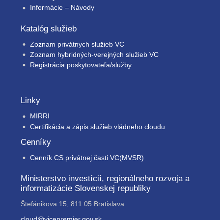
Informácie – Návody
Katalóg služieb
Zoznam privátnych služieb VC
Zoznam hybridných-verejných služieb VC
Registrácia poskytovateľa/služby
Linky
MIRRI
Certifikácia a zápis služieb vládneho cloudu
Cenníky
Cenník CS privátnej časti VC(MVSR)
Ministerstvo investícií, regionálneho rozvoja a
informatizácie Slovenskej republiky
Štefánikova 15, 811 05 Bratislava
cloud@vicepremier.gov.sk