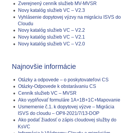
Zverejnený cenník služieb MV-MVSR
Novy katalóg služieb VC – V2.3
Vyhlásenie dopytovej výzvy na migráciu ISVS do
Cloudu
Novy katalóg služieb VC – V2.2
Novy katalóg služieb VC – V2.1
Novy katalóg služieb VC – V2.0
Najnovšie informácie
Otázky a odpovede – o poskytovateľovi CS
Otázky-Odpovede k obstarávaniu CS
Cenník služieb VC – MVSR
Ako vyplňovať formuláre 1A+1B+1C+Mapovanie
Usmernenie č.1. k dopytovej výzve – Migrácia
ISVS do cloudu – OPII-2021/7/13-DOP
Ako podať žiadosť o zápis cloudovej služby do
KsVC