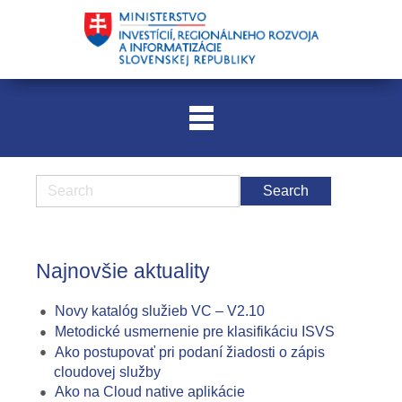
Najnovšie aktuality
Novy katalóg služieb VC – V2.10
Metodické usmernenie pre klasifikáciu ISVS
Ako postupovať pri podaní žiadosti o zápis
cloudovej služby
Ako na Cloud native aplikácie