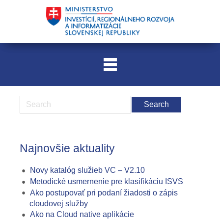
Najnovšie aktuality
Novy katalóg služieb VC – V2.10
Metodické usmernenie pre klasifikáciu ISVS
Ako postupovať pri podaní žiadosti o zápis
cloudovej služby
Ako na Cloud native aplikácie