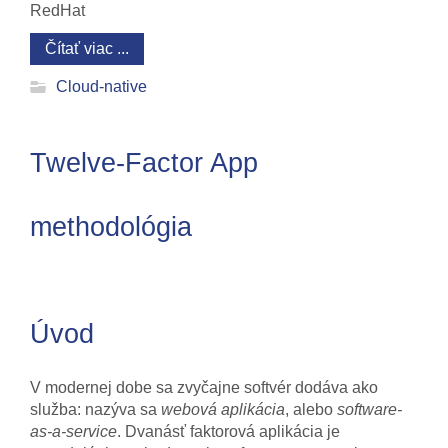
RedHat
Čítať viac ...
Cloud-native
Twelve-Factor App
methodológia
Úvod
V modernej dobe sa zvyčajne softvér dodáva ako
služba: nazýva sa
webová aplikácia
, alebo
software-
as-a-service
. Dvanásť faktorová aplikácia je