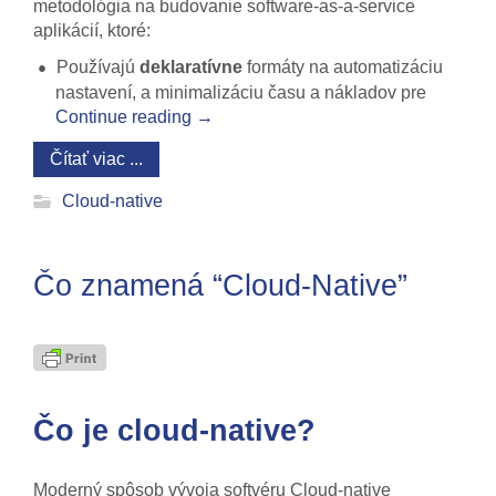
metodológia na budovanie software-as-a-service
aplikácií, ktoré:
Používajú
deklaratívne
formáty na automatizáciu
nastavení, a minimalizáciu času a nákladov pre
Continue reading
→
Čítať viac ...
Cloud-native
Čo znamená “Cloud-Native”
Čo je cloud-native?
Moderný spôsob vývoja softvéru
Cloud-native