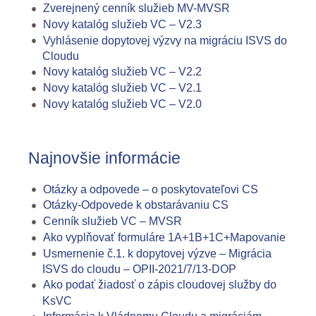
Zverejnený cenník služieb MV-MVSR
Novy katalóg služieb VC – V2.3
Vyhlásenie dopytovej výzvy na migráciu ISVS do
Cloudu
Novy katalóg služieb VC – V2.2
Novy katalóg služieb VC – V2.1
Novy katalóg služieb VC – V2.0
Najnovšie informácie
Otázky a odpovede – o poskytovateľovi CS
Otázky-Odpovede k obstarávaniu CS
Cenník služieb VC – MVSR
Ako vyplňovať formuláre 1A+1B+1C+Mapovanie
Usmernenie č.1. k dopytovej výzve – Migrácia
ISVS do cloudu – OPII-2021/7/13-DOP
Ako podať žiadosť o zápis cloudovej služby do
KsVC