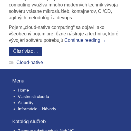
computing využíva mnoho moderných techník vývoja
softvéru vrátane mikroslužieb, kontajnerov, CI/CD,
agilných metodológií a devops.
Pojem „cloud-native computing“ sa objavil ako
všeobecný pojem pre rôzne nástroje a techniky, ktoré
vývojári softvéru potrebujú
Continue reading
→
Čítať viac ...
Cloud-native
Menu
Home
Vlastnosti cloudu
Aktuality
Informácie – Návody
Katalóg služieb
Zoznam privátnych služieb VC