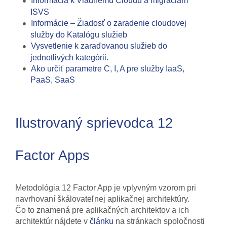
Informácia k Vládnemu Cloudu a migráciám
ISVS
Informácie – Žiadosť o zaradenie cloudovej
služby do Katalógu služieb
Vysvetlenie k zaraďovanou služieb do
jednotlivých kategórii.
Ako určiť parametre C, I, A pre služby IaaS,
PaaS, SaaS
Ilustrovaný sprievodca 12
Factor Apps
Metodológia 12 Factor App je vplyvným vzorom pri
navrhovaní škálovateľnej aplikačnej architektúry.
Čo to znamená pre aplikačných architektov a ich
architektúr nájdete v
článku
na stránkach spoločnosti