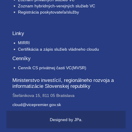
Zoznam hybridných-verejných služieb VC
Registrácia poskytovateľa/služby
Linky
MIRRI
Certifikácia a zápis služieb vládneho cloudu
Cenníky
Cenník CS privátnej časti VC(MVSR)
Ministerstvo investícií, regionálneho rozvoja a
informatizácie Slovenskej republiky
Štefánikova 15, 811 05 Bratislava
cloud@vicepremier.gov.sk
Designed by
JPa
.